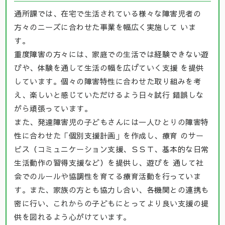
通所課では、在宅で生活されている様々な障害児者の
方々のニーズに合わせた事業を幅広く実施して いま
す。
重度障害の方々には、家庭での生活では経験できない遊
びや、体験を通して生活の幅を広げていく支援 を提供
しています。個々の障害特性に合わせた取り組みを考
え、楽しいと感じていただけるよう日々試行 錯誤しな
がら頑張っています。
また、発達障害児の子どもさんには一人ひとりの障害特
性に合わせた「個別支援計画」を作成し、療育 のサー
ビス（コミュニケーション支援、ＳＳＴ、基本的な日常
生活動作の習得支援など）を提供し、遊びを 通して社
会でのルールや協調性を育てる療育活動を行っていま
す。また、家族の方とも協力し合い、各機関との連携も
密に行い、これからの子どもにとってより良い支援の提
供を図れるよう心がけています。