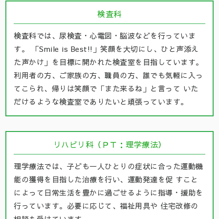
検査科
検査科では、尿検査・心電図・脳波などを行っていま
す。 「Smile is Best!!」笑顔を大切にし、ひと声添え
た声かけ」を目標に開かれた検査室を目指しています。
利用者の方、ご家族の方、職員の方、誰でも気軽に入っ
てこられ、帰りは笑顔で「また来るね」と言って いた
だけるような検査室でありたいと頑張っています。
リハビリ科（ＰＴ：理学療法）
理学療法では、子ども一人ひとりの症状に合った運動機
能の獲得を目指した治療を行い、運動発達を促 すこと
によって日常生活を豊かに過ごせるように指導・援助を
行っています。必要に応じて、福祉用具や 住宅改修の
相談も受けています。