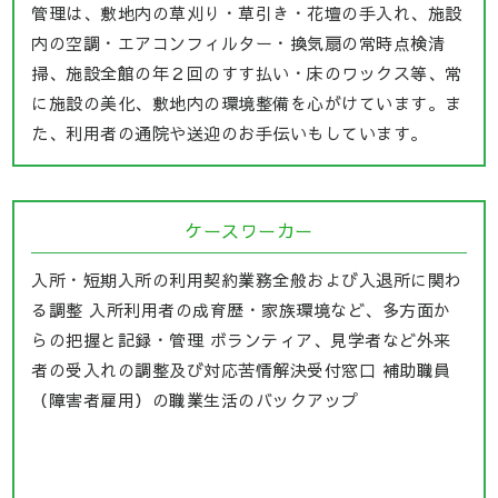
管理は、敷地内の草刈り・草引き・花壇の手入れ、施設
内の空調・エアコンフィルター・換気扇の常時点検清
掃、施設全館の年２回のすす払い・床のワックス等、常
に施設の美化、敷地内の環境整備を心がけています。ま
た、利用者の通院や送迎のお手伝いもしています。
ケースワーカー
入所・短期入所の利用契約業務全般および入退所に関わ
る調整 入所利用者の成育歴・家族環境など、多方面か
らの把握と記録・管理 ボランティア、見学者など外来
者の受入れの調整及び対応苦情解決受付窓口 補助職員
（障害者雇用）の職業生活のバックアップ