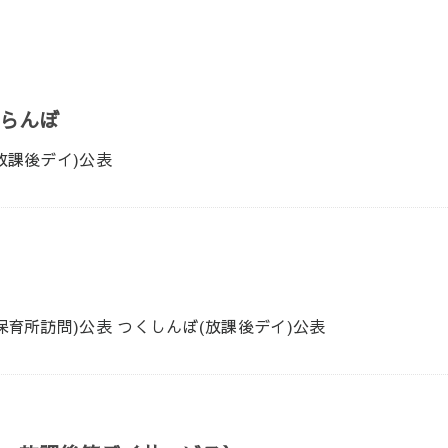
らんぼ
放課後デイ)公表
保育所訪問)公表 つくしんぼ(放課後デイ)公表