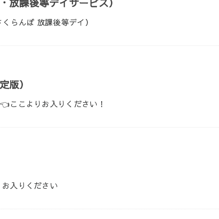
・放課後等デイサービス）
さくらんぼ 放課後等デイ）
定版）
👈ここよりお入りください！
りお入りください