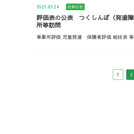
2025.03.24
お知らせ
評価表の公表 つくしんぼ（発達障
所等訪問
2
1